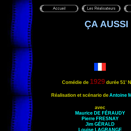
ÇA AUSSI 
1929
Comédie de
durée 51'
Réalisation et scénario de
Antoine
avec
Maurice
DE FÉRAUDY
Pierre
FRESNAY
Jim
GÉRALD
Louise
LAGRANGE