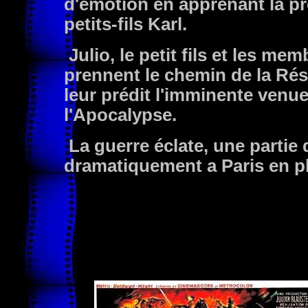
d'émotion en apprenant la pr
petits-fils Karl.
Julio, le petit fils et les me
prennent le chemin de la Résis
leur prédit l'imminente venue
l'Apocalypse.
La guerre éclate, une partie d
dramatiquement a Paris en p