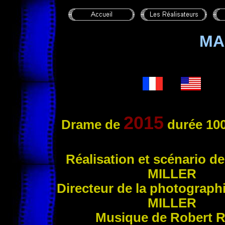
MA
2015
Drame de
durée 100
Réali
sation et scénario d
MILLER
Directeur de la photograph
MILLER
Musique de Robert
R