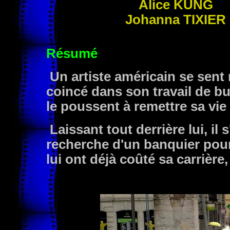
Alice
KUNG
Johanna
TIXIER
Résumé
Un artiste américain se sent
coincé dans son travail de bur
le poussent à remettre sa vie
Laissant tout derrière lui, il 
recherche d'un banquier pour 
lui ont déjà coûté sa carrière