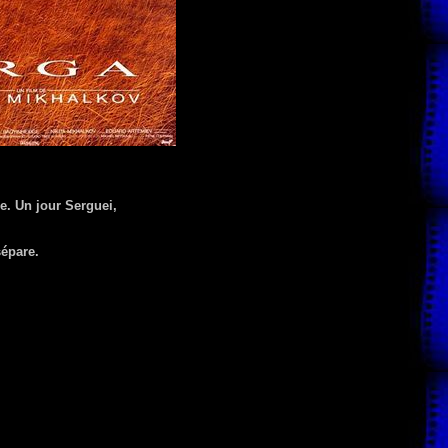
e. Un jour Serguei,
sépare.