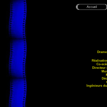
Drame
Réalisati
o
Co-scé
Directeur
Mus
Déc
Ingénieurs d