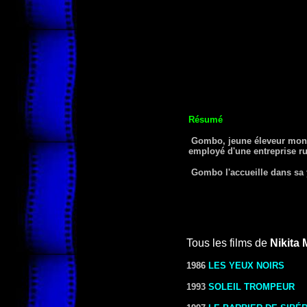
Résumé
Gombo, jeune éleveur mongol
employé d'une entreprise ru
Gombo l'accueille dans sa y
Tous les films de
Nikita
1986
LES YEUX NOIRS
1993
SOLEIL TROMPEUR