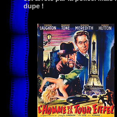
dupe !