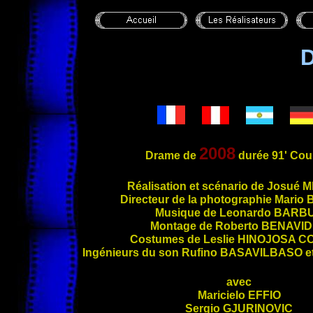
2008
Drame de
durée 91' Cou
Réalisation et scénario de Josué
M
Directeur de la photographie Mario
Musique de Leonardo
BARB
Montage de Roberto
BENAVID
Costumes de Leslie
HINOJOSA C
Ingénieurs du son Rufino
BASAVILBASO
e
avec
Maricielo
EFFIO
Sergio
GJURINOVIC