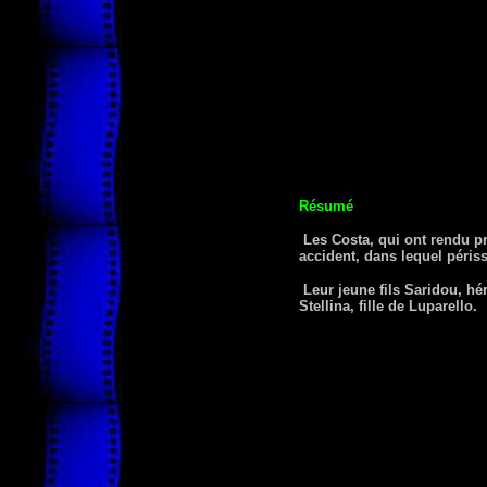
Résumé
Les Costa, qui ont rendu pr
accident, dans lequel péris
Leur jeune fils Saridou, hér
Stellina, fille de Luparello.