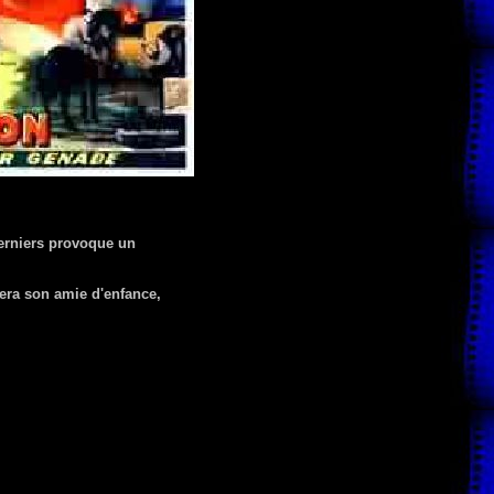
derniers provoque un
vera son amie d'enfance,