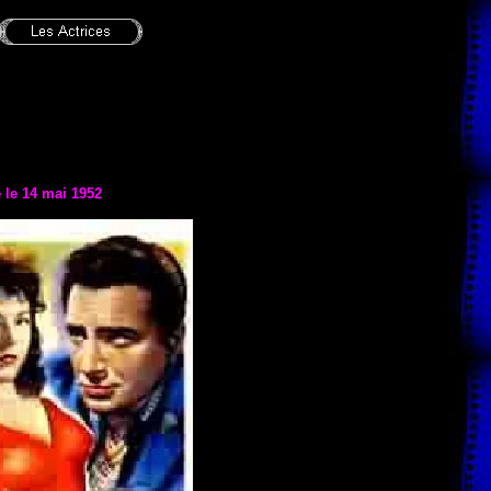
e le
14 mai 1952