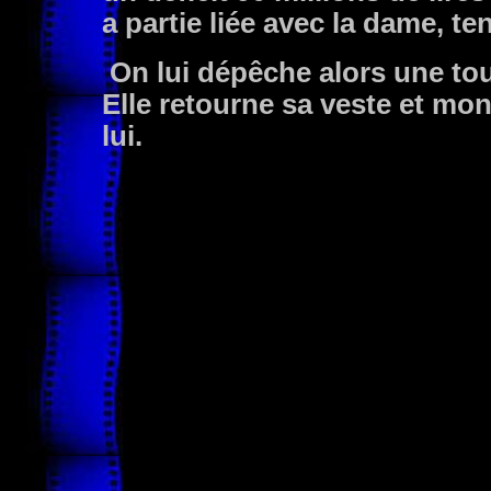
a partie liée avec la dame, te
On lui dépêche alors une tour
Elle retourne sa veste et mo
lui.