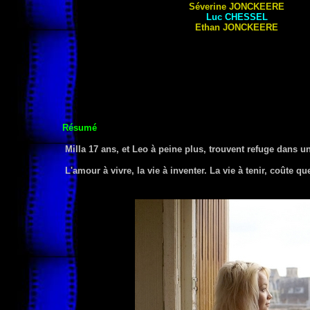
Séverine
JONCKEERE
Luc
CHESSEL
Ethan
JONCKEERE
Résumé
Milla 17 ans, et Leo à peine plus, trouvent refuge dans un
L'amour à vivre, la vie à inventer. La vie à tenir, coûte qu