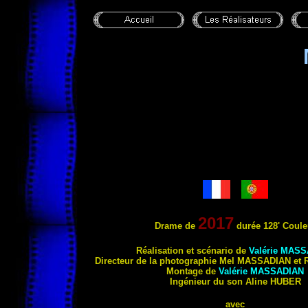
2017
Drame de
durée 128' Coule
Réali
sation et scénario de
Valérie
MASS
Directeur de la photographie Mel
MASSADIAN
et 
Montage de
Valérie
MASSADIAN
Ingénieur du son Aline
HUBER
avec