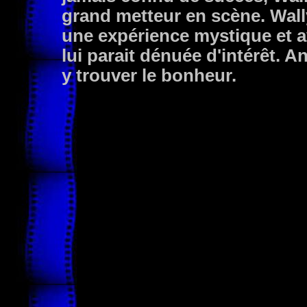
grand metteur en scène. Wally
une expérience mystique et a
lui parait dénuée d'intérêt. A
y trouver le bonheur.