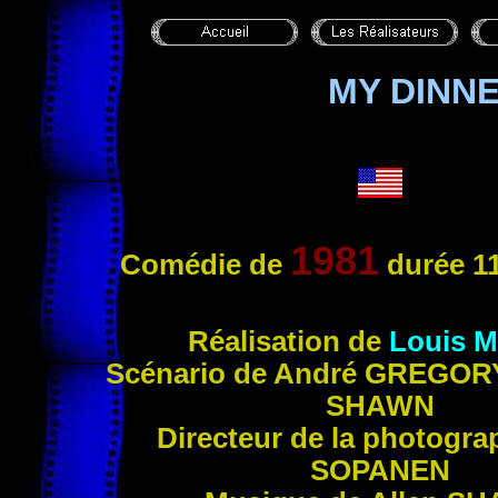
MY DINN
1981
Comédie de
durée 11
Réalisation de
Louis
M
Scénario de André
GREGOR
SHAWN
Directeur de la photograp
SOPANEN