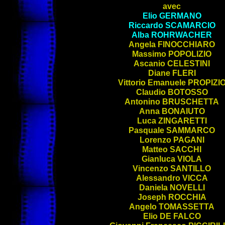
avec
Elio
GERMANO
Riccardo
SCAMARCIO
Alba
ROHRWACHER
Angela
FINOCCHIARO
Massimo
POPOLIZIO
Ascanio
CELESTINI
Diane
FLERI
Vittorio Emanuele
PROPIZI
Claudio
BOTOSSO
Antonino
BRUSCHETTA
Anna
BONAIUTO
Luca
ZINGARETTI
Pasquale
SAMMARCO
Lorenzo
PAGANI
Matteo
SACCHI
Gianluca
VIOLA
Vincenzo
SANTILLO
Alessandro
VICCA
Daniela
NOVELLI
Joseph
ROCCHIA
Angelo
TOMASSETTA
Elio
DE FALCO