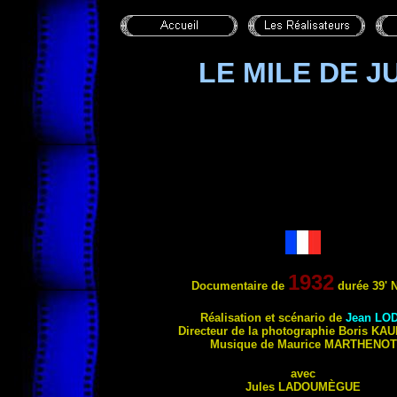
LE MILE DE 
1932
Documentaire
de
durée 39'
Réalisation et scénario de
Jean
LO
Directeur de la photographie Boris
KAU
Musique de Maurice MARTHENOT
avec
Jules
LADOUMÈGUE