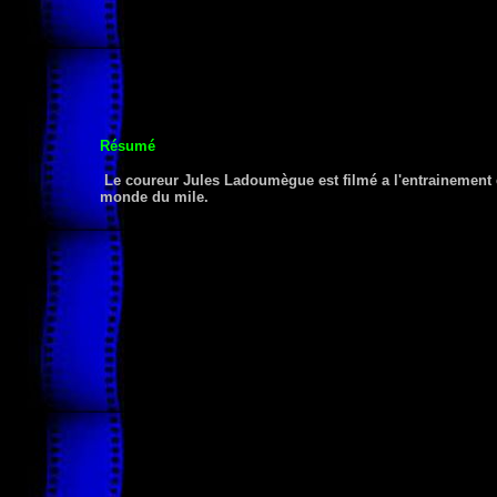
Résumé
Le coureur Jules Ladoumègue est filmé a l'entrainement et 
monde du mile.