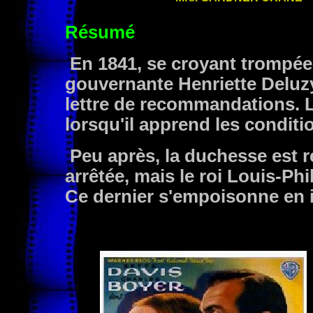
Résumé
En 1841, se croyant trompée,
gouvernante Henriette Deluz
lettre de recommandations. L
lorsqu'il apprend les conditi
Peu après, la duchesse est r
arrêtée, mais le roi Louis-Ph
Ce dernier s'empoisonne en 