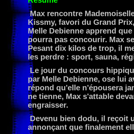
Résumé
Max rencontre Mademoiselle 
Kissmy, favori du Grand Prix,
Melle Debienne apprend que l
pourra pas concourir. Max se
Pesant dix kilos de trop, il
les perdre : sport, sauna, rég
Le jour du concours hippiqu
par Melle Debienne, ose lui a
répond qu'elle n'épousera j
ne tienne, Max s'attable dev
engraisser.
Devenu bien dodu, il reçoit
annonçant que finalement elle