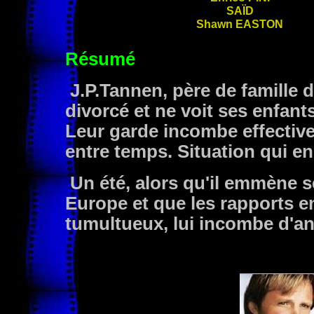
SAÏD
Shawn
EASTON
Résumé
J.P.Tannen, père de famille d
divorcé et ne voit ses enfan
Leur garde incombe effectiv
entre temps. Situation qui en
Un été, alors qu'il emmène 
Europe et que les rapports en
tumultueux, lui incombe d'an