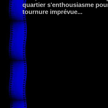
quartier s'enthousiasme pour
tournure imprévue...