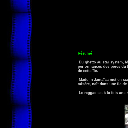
Résumé
Du ghetto au star system, Ma
performances des pères du Re
de cette île.
Made in Jamaïca met en scè
misère, naît dans une île de
Le reggae est à la fois une 