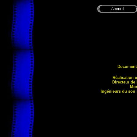
Document
Réali
sation 
Directeur de
Mon
Ingénieurs du son