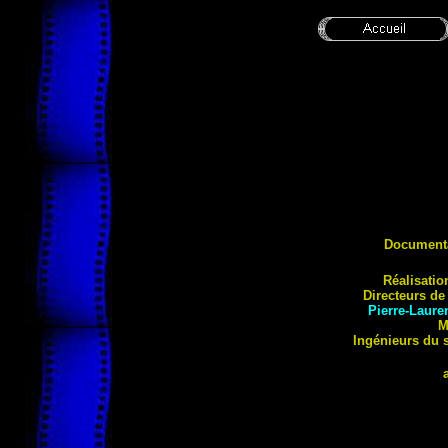
Documenta
Réalisatio
Directeurs de
Pierre-Laure
M
Ingénieurs du 