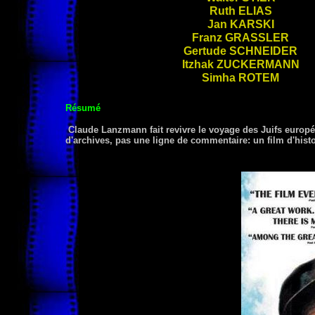
Ruth
ELIAS
Jan
KARSKI
Franz
GRASSLER
Gertude
SCHNEIDER
Itzhak
ZUCKERMANN
Simha
ROTEM
Résumé
Claude Lanzmann fait revivre le voyage des Juifs europé
d'archives, pas une ligne de commentaire: un film d'histo