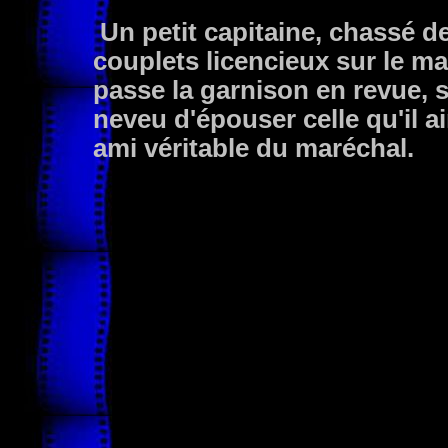
Un petit capitaine, chassé de
couplets licencieux sur le ma
passe la garnison en revue, 
neveu d'épouser celle qu'il a
ami véritable du maréchal.