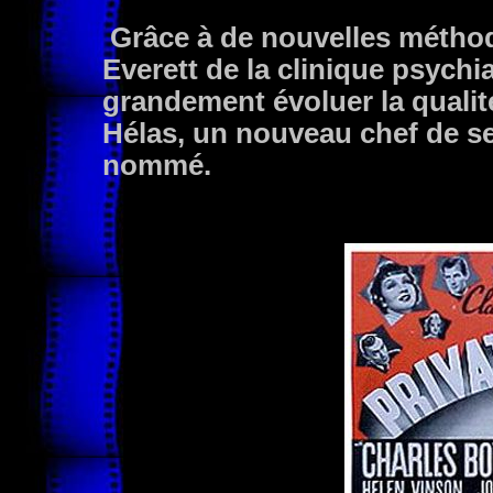
Grâce à de nouvelles méthod
Everett de la clinique psychi
grandement évoluer la quali
Hélas, un nouveau chef de se
nommé.