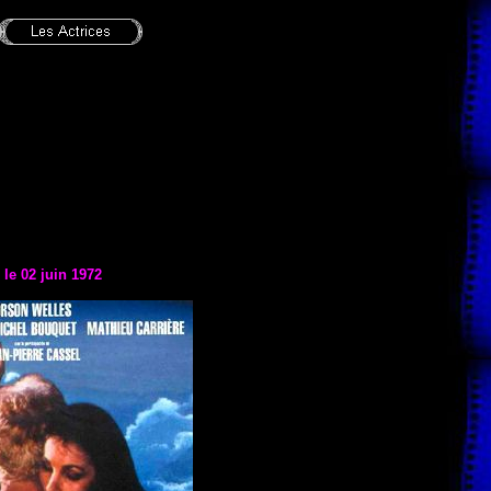
 le 02 juin 1972