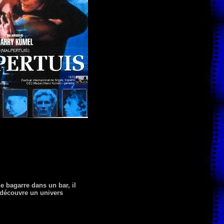
e bagarre dans un bar, il
n découvre un univers