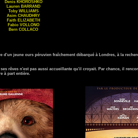
Denis
KHOROSHKO
Lauren
BARRAND
Toby
WILLIAMS
Asim
CHAUDHRY
Faith
ELIZABETH
Fabio
VOLLONO
Bern
COLLACO
e d'un jeune ours péruvien fraîchement débarqué à Londres, à la recherc
de ses rêves n'est pas aussi accueillante qu'il croyait. Par chance, il renco
 à part entière.