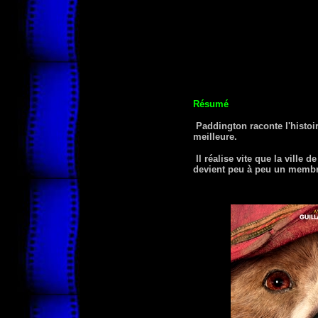
Résumé
Paddington raconte l'histoir
meilleure.
Il réalise vite que la ville 
devient peu à peu un membre