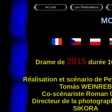
MO
2015
Drame de
durée 1
Réalisatio
n et scénario de Pe
Tomás
WEINREB
Co-scénariste Roman
Directeur de la photogra
SIKORA