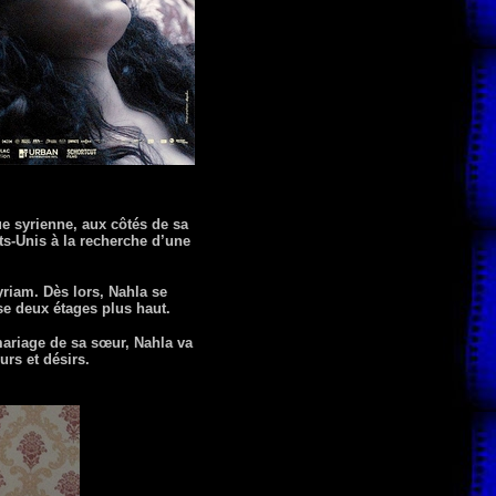
e syrienne, aux côtés de sa
ts-Unis à la recherche d’une
yriam. Dès lors, Nahla se
e deux étages plus haut.
 mariage de sa sœur, Nahla va
rs et désirs.