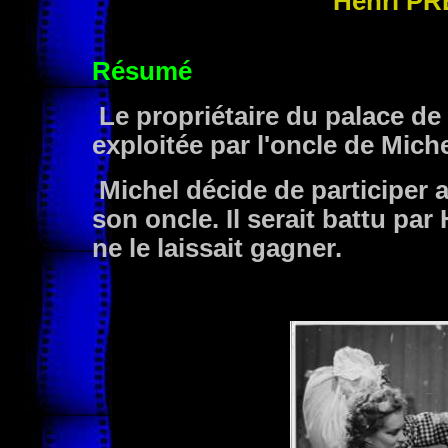
Henri
PR
Résumé
Le propriétaire du palace d
exploitée par l'oncle de Mich
Michel décide de participer 
son oncle. Il serait battu par
ne le laissait gagner.