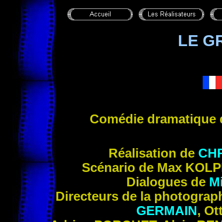
LE G
Comédie dramatique
Réalisation de
CHR
Scénario de Max
KOLP
Dialogues de
M
Directeurs de la photograp
GERMAIN
, Ot