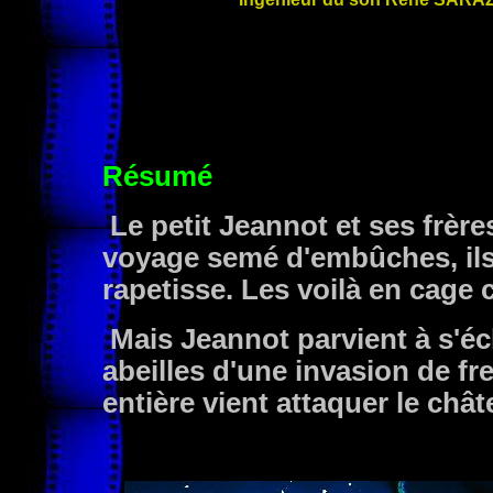
Résumé
Le petit Jeannot et ses frère
voyage semé d'embûches, ils 
rapetisse. Les voilà en cage
Mais Jeannot parvient à s'éc
abeilles d'une invasion de fr
entière vient attaquer le chât