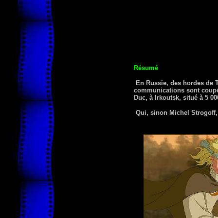
Résumé
En Russie, des hordes de Ta
communications sont coupée
Duc, à Irkoutsk, situé à 5 
Qui, sinon Michel Strogoff,