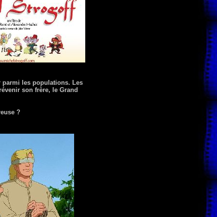
r parmi les populations. Les
évenir son frère, le Grand
reuse ?