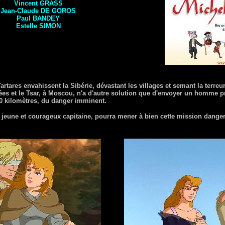
Vincent GRASS
Jean-Claude
DE GOROS
Paul
BANDEY
Estelle
SIMON
rtares envahissent la Sibérie, dévastant les villages et semant la terreu
s et le Tsar, à Moscou, n'a d'autre solution que d'envoyer un homme pr
000 kilomètres, du danger imminent.
 jeune et courageux capitaine, pourra mener à bien cette mission dange