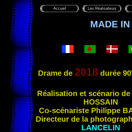
MADE I
2018
Drame de
durée 90
Réa
lisation et scénario d
HOSSAIN
Co-scénariste Philippe
B
Directeur de la photograp
LANCELIN