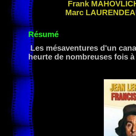
Frank
MAHOVLIC
Marc
LAURENDEA
Résumé
Les mésaventures d'un canad
heurte de nombreuses fois à 