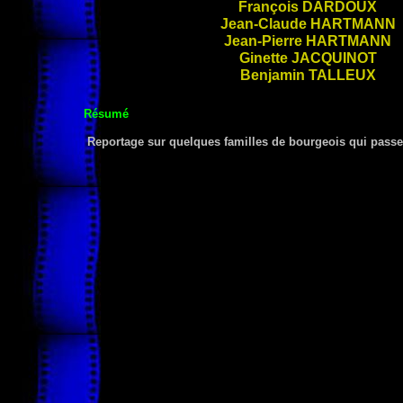
François
DARDOUX
Jean-Claude
HARTMANN
Jean-Pierre
HARTMANN
Ginette
JACQUINOT
Benjamin
TALLEUX
Résumé
Reportage sur quelques familles de bourgeois qui passent