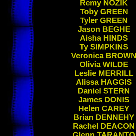
Remy
NOZIK
Toby
GREEN
Tyler
GREEN
Jason
BEGHE
Aisha
HINDS
Ty
SIMPKINS
Veronica
BROW
Olivia
WILDE
Leslie
MERRILL
Alissa
HAGGIS
Daniel
STERN
James
DONIS
Helen
CAREY
Brian
DENNEHY
Rachel
DEACON
Glenn
TARANTO