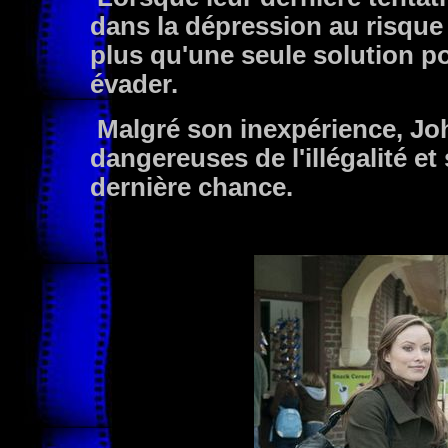
dans la dépression au risque 
plus qu'une seule solution po
évader.
Malgré son inexpérience, Joh
dangereuses de l'illégalité et
dernière chance.