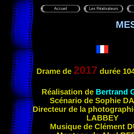
ME
2017
Drame de
durée 104
Réalisation de
Bertrand
Scénario de Sophie
DA
Directeur de la photograph
LABBEY
Musique de Clément
D