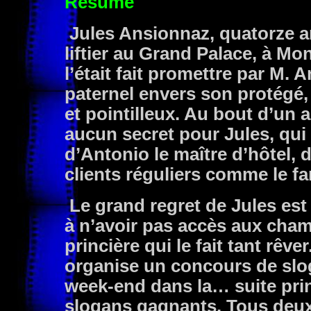
Résumé
Jules Ansionnaz, quatorze 
liftier au Grand Palace, à Mo
l’était fait promettre par M. 
paternel envers son protégé,
et pointilleux. Au bout d’un 
aucun secret pour Jules, qui 
d’Antonio le maître d’hôtel, d
clients réguliers comme le f
Le grand regret de Jules est
à n’avoir pas accès aux cham
princière qui le fait tant rêve
organise un concours de slog
week-end dans la… suite prin
slogans gagnants. Tous deux