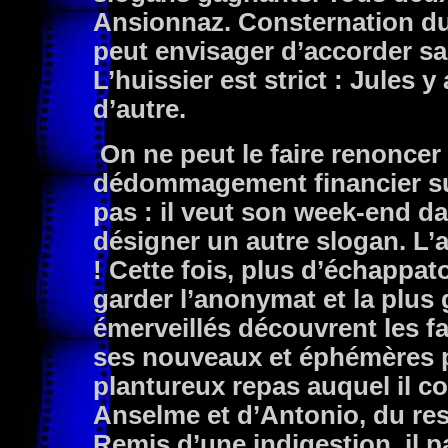
Ansionnaz. Consternation du d
peut envisager d’accorder s
L’huissier est strict : Jules 
d’autre.
On ne peut le faire renonce
dédommagement financier su
pas : il veut son week-end da
désigner un autre slogan. L
! Cette fois, plus d’échappat
garder l’anonymat et la plus
émerveillés découvrent les fas
ses nouveaux et éphémères pri
plantureux repas auquel il co
Anselme et d’Antonio, du res
Remis d’une indigestion, il p