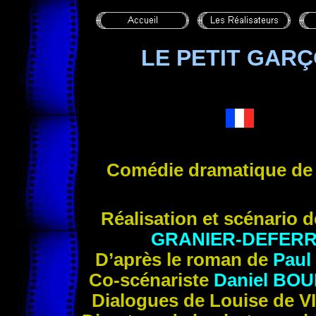
LE PETIT GAR
Comédie dramatique d
Réalisation et scénario 
GRANIER-DEFER
D’après le roman de
Paul
Co-scénariste
Daniel BO
Dialogues de Louise de 