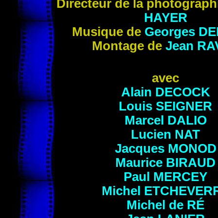
Directeur de la photograph
HAYER
Musique de
Georges D
Montage de
Jean
RA
avec
Alain DECOCK
Louis SEIGNER
Marcel DALIO
Lucien NAT
Jacques MONOD
Maurice BIRAUD
Paul
MERCEY
Michel ETCHEVER
Michel de RÉ