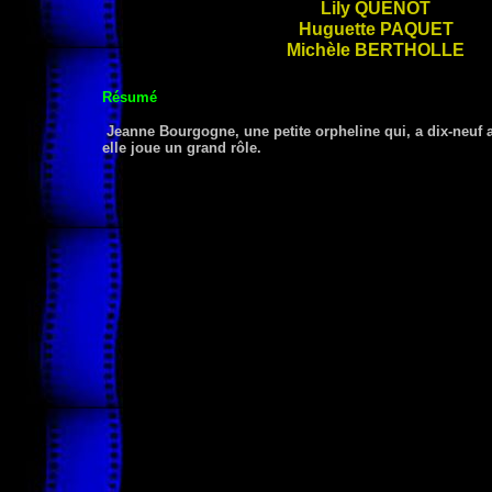
Lily
QUENOT
Huguette
PAQUET
Michèle
BERTHOLLE
Résumé
Jeanne Bourgogne, une petite orpheline qui, a dix-neuf a
elle joue un grand rôle.