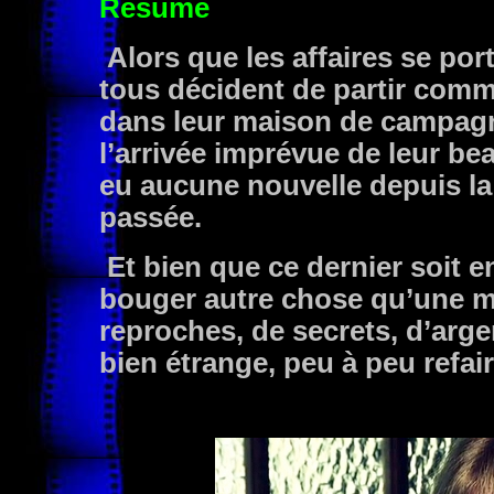
Résumé
Alors que les affaires se por
tous décident de partir com
dans leur maison de campagn
l’arrivée imprévue de leur be
eu aucune nouvelle depuis la
passée.
Et bien que ce dernier soit e
bouger autre chose qu’une ma
reproches, de secrets, d’arge
bien étrange, peu à peu refair