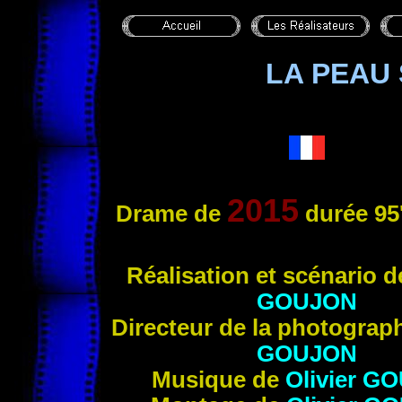
LA PEAU
2015
Drame de
durée 95
Ré
alisation et scénario 
GOUJON
Directeur de la photograp
GOUJON
Musique de
Olivier
GO