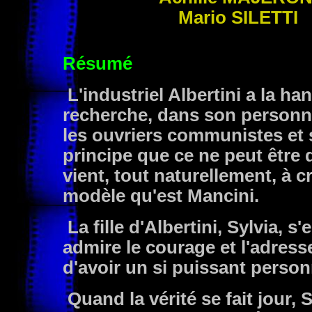
Mario
SILETTI
Résumé
L'industriel Albertini a la han
recherche, dans son personne
les ouvriers communistes et 
principe que ce ne peut être 
vient, tout naturellement, à c
modèle qu'est Mancini.
La fille d'Albertini, Sylvia, s
admire le courage et l'adress
d'avoir un si puissant perso
Quand la vérité se fait jour,