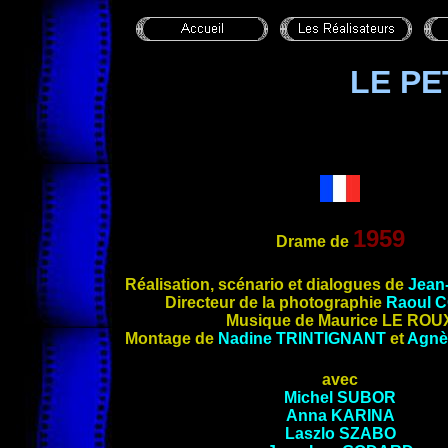
LE PE
1959
Drame de
Réalisation, scénario et dialogues de
Jean
Directeur de la photographie
Raoul 
Musique de Maurice LE ROU
Montage de
Nadine TRINTIGNANT
et
Agn
avec
Michel SUBOR
Anna KARINA
Laszlo SZABO