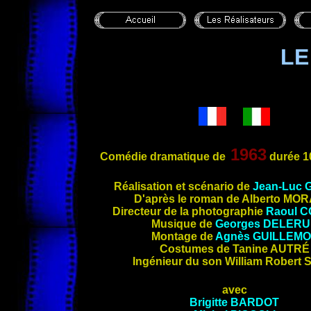
LE
1963
Comédie dramatique de
durée 1
Réalisation et scénario de
Jean-Luc
D'après le roman de Alberto MO
Directeur de la photographie
Raoul 
Musique de
Georges DELERU
Montage de
Agnès
GUILLEMO
Costumes de Tanine
AUTRÉ
Ingénieur du son William Robert
S
avec
Brigitte BARDOT