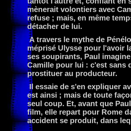
tantôt l'autre et, confiant en 
mènerait volontiers avec Cami
refuse ; mais, en même temp
détacher de lui.
A travers le mythe de Pénélop
méprisé Ulysse pour l'avoir l
ses soupirants, Paul imagine
Camille pour lui : c'est sans d
prostituer au producteur.
Il essaie de s'en expliquer av
est ainsi ; mais de toute faç
seul coup. Et, avant que Paul
film, elle repart pour Rome d
accident se produit, dans leq