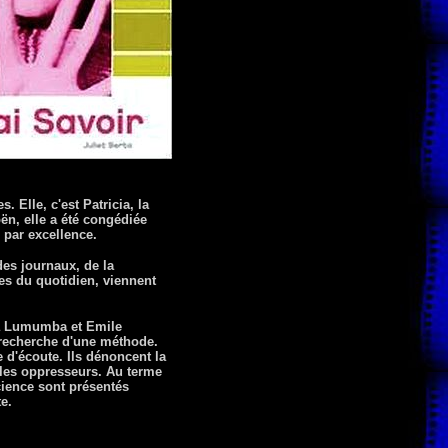
 Elle, c'est Patricia, la
ën, elle a été congédiée
 par excellence.
des journaux, de la
ges du quotidien, viennent
cia Lumumba et Emile
a recherche d'une méthode.
e d'écoute. Ils dénoncent la
 les oppresseurs. Au terme
cience sont présentés
e.