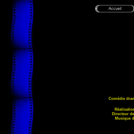
Comédie dram
Réalisatio
Directeur d
Musique d