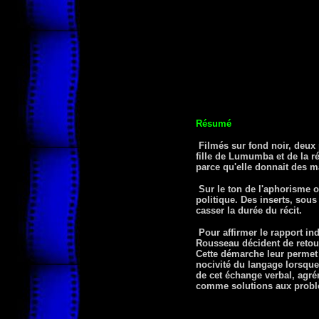
Résumé
Filmés sur fond noir, deux p
fille de Lumumba et de la r
parce qu'elle donnait des 
Sur le ton de l'aphorisme ou
politique. Des inserts, sou
casser la durée du récit.
Pour affirmer le rapport in
Rousseau décident de retour
Cette démarche leur permet d
nocivité du langage lorsque
de cet échange verbal, agré
comme solutions aux problèm