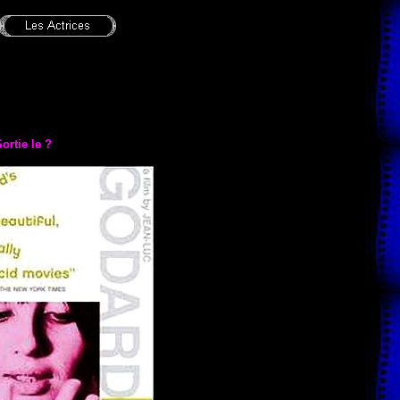
ortie le
?