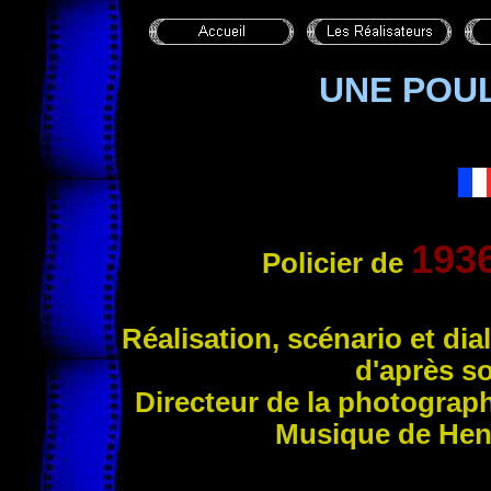
UNE POU
193
Policier de
Réalisation, s
cénario et di
d'après s
Directeur de la photograp
Musique de Hen