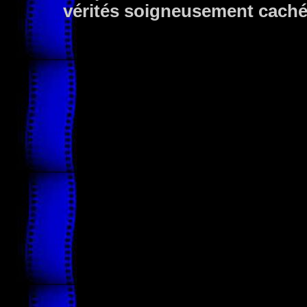
vérités soigneusement cachée