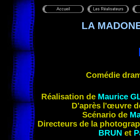
LA MADONE
Comédie dram
Réalisation de
Maurice
GL
D'après l'œuvre 
Scénario de
M
Directeurs de la photogr
BRUN
et
P