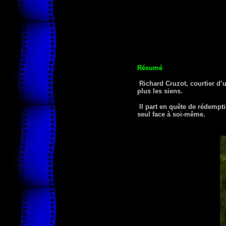
Résumé
Richard Cruzot, courtier d’u
plus les siens.
Il part en quête de rédempti
seul face à soi-même.