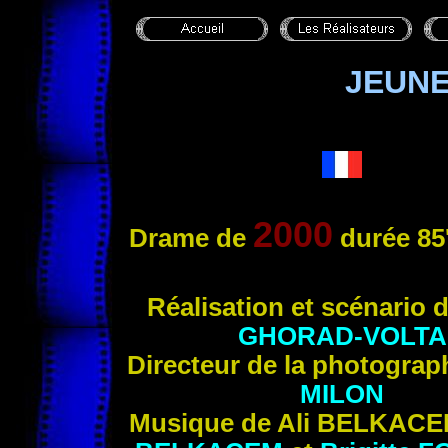
JEUN
2000
Drame de
durée 85
Réalisation et scénario 
GHORAD-VOLTA
Directeur de la photograp
MILON
Musique de Ali
BELKACE