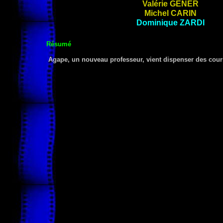
Valérie
GENER
Michel
CARIN
Dominique
ZARDI
Résumé
Agape, un nouveau professeur, vient dispenser des cours