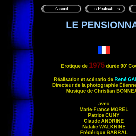
LE PENSIONNA
1975
Erotique de
durée 90' Co
Réalisation et scénario de
René
GA
Directeur de la
photographie Étienn
Musique de Christian
BONNE
avec
Marie-France
MOREL
Patrice
CUNY
Claude
ANDRINE
Natalie
WALKNINE
Frédérique
BARRAL