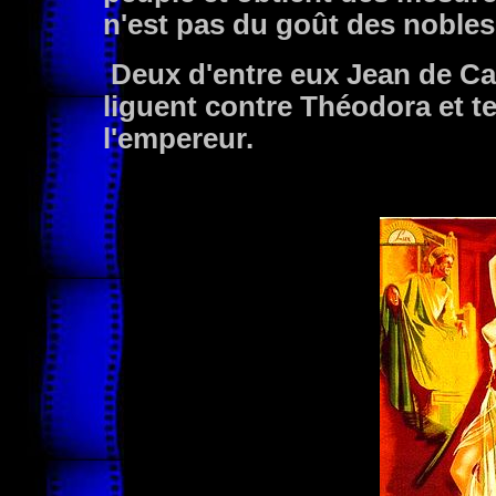
n'est pas du goût des nobles
Deux d'entre eux Jean de Ca
liguent contre Théodora et te
l'empereur.