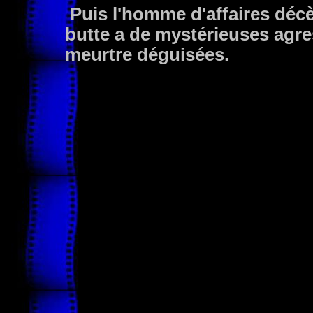
Puis l'homme d'affaires décè
butte a de mystérieuses agre
meurtre déguisées.