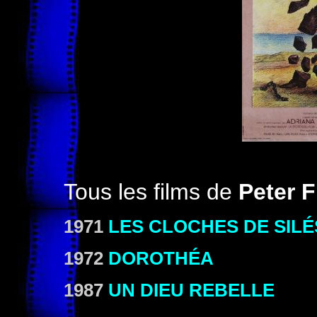
Tous les films de
Peter 
1971
LES CLOCHES DE SILÉ
1972
DOROTHÉA
1987
UN DIEU REBELLE