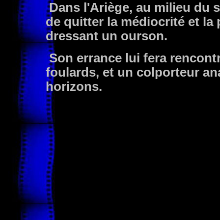
Dans l'Ariège, au milieu du s
de quitter la médiocrité et la
dressant un ourson.
Son errance lui fera rencontr
foulards, et un colporteur an
horizons.