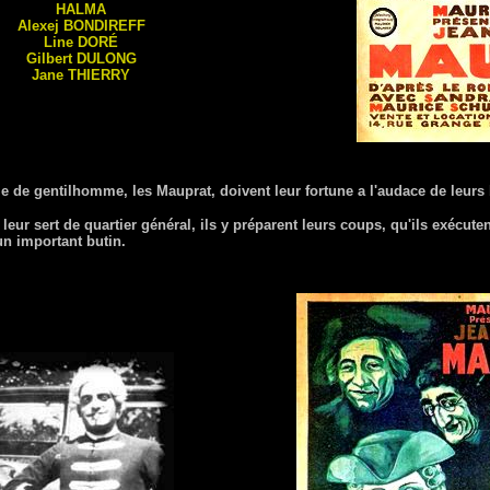
HALMA
Alexej
BONDIREFF
Line
DORÉ
Gilbert
DULONG
Jane
THIERRY
 de gentilhomme, les Mauprat, doivent leur fortune a l'audace de leurs
leur sert de quartier général, ils y préparent leurs coups, qu'ils exécuten
un important butin.