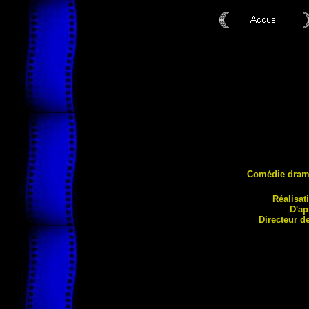
Comédie dram
Réalisat
D'ap
Directeur d